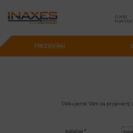
O NÁS
KONTAK
FRÉZOVÁNÍ
Děkujeme Vám za projevený zá
Katalog *