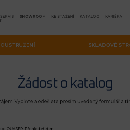
SERVIS
SHOWROOM
KE STAŽENÍ
KATALOG
KARIÉRA
T
SOUSTRUŽENÍ
SKLADOVÉ STR
Žádost o katalog
jem. Vyplňte a odešlete prosím uvedený formulář a tí