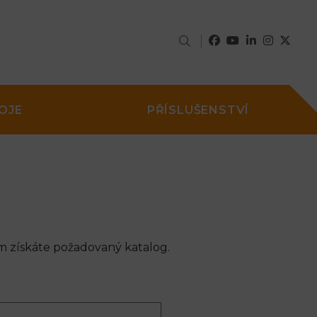
OJE
PŘÍSLUŠENSTVÍ
m získáte požadovaný katalog.