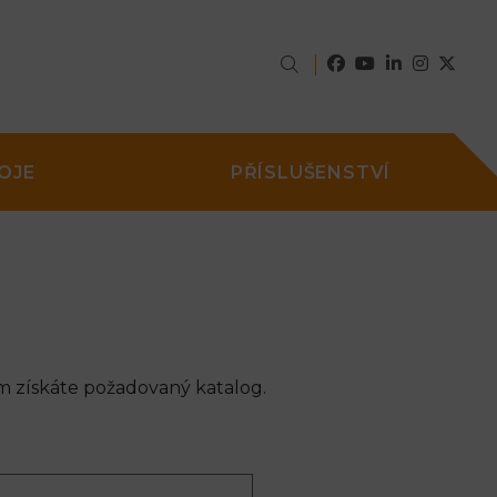
OJE
PŘÍSLUŠENSTVÍ
m získáte požadovaný katalog.