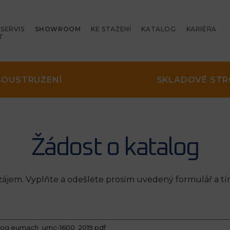
SERVIS
SHOWROOM
KE STAŽENÍ
KATALOG
KARIÉRA
T
SOUSTRUŽENÍ
SKLADOVÉ STR
Žádost o katalog
jem. Vyplňte a odešlete prosím uvedený formulář a tí