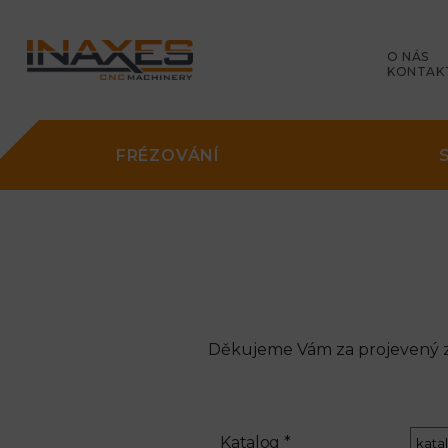
O NÁS
KONTAK
FRÉZOVÁNÍ
Děkujeme Vám za projevený zá
Katalog *