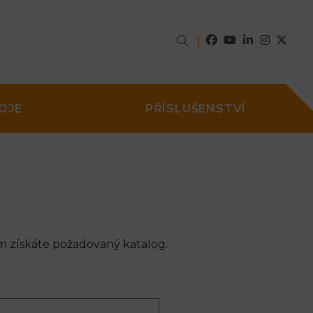
OJE
PŘÍSLUŠENSTVÍ
m získáte požadovaný katalog.