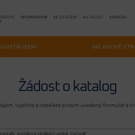
SERVIS
SHOWROOM
KE STAŽENÍ
KATALOG
KARIÉRA
T
SOUSTRUŽENÍ
SKLADOVÉ STR
Žádost o katalog
jem. Vyplňte a odešlete prosím uvedený formulář a tí