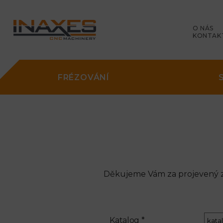
O NÁS
KONTAK
FRÉZOVÁNÍ
Děkujeme Vám za projevený zá
Katalog *