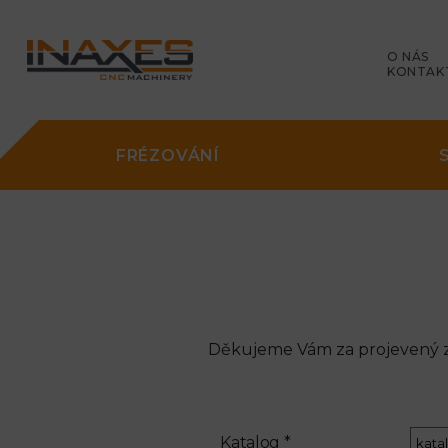
O NÁS
KONTAK
FRÉZOVÁNÍ
Děkujeme Vám za projevený zá
Katalog *