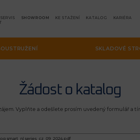
SERVIS
SHOWROOM
KE STAŽENÍ
KATALOG
KARIÉRA
T
SOUSTRUŽENÍ
SKLADOVÉ STR
Žádost o katalog
jem. Vyplňte a odešlete prosím uvedený formulář a tí