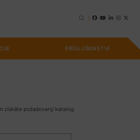
OJE
PŘÍSLUŠENSTVÍ
m získáte požadovaný katalog.