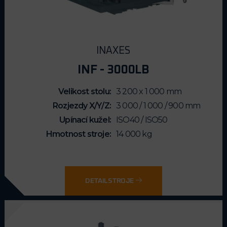
INAXES
INF - 3000LB
Velikost stolu
3 200 x 1 000 mm
Rozjezdy X/Y/Z
3 000 / 1 000 / 900 mm
Upínací kužel
ISO40 / ISO50
Hmotnost stroje
14 000 kg
DETAIL STROJE