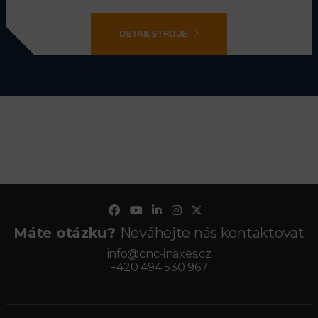
DETAIL STROJE
Máte otázku?
Neváhejte nás kontaktovat
info@cnc-inaxes.cz
+420 494 530 967