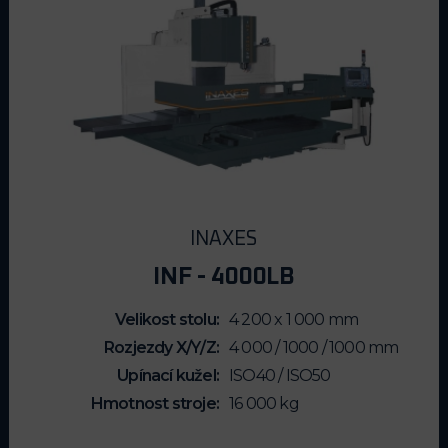
INAXES
INF - 4000LB
Velikost stolu
4 200 x 1 000 mm
Rozjezdy X/Y/Z
4 000 / 1000 / 1000 mm
Upínací kužel
ISO40 / ISO50
Hmotnost stroje
16 000 kg