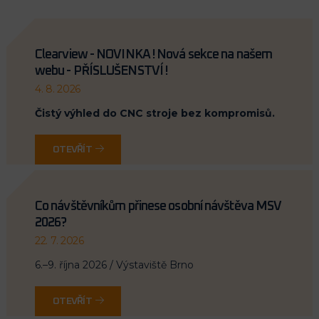
Clearview - NOVINKA ! Nová sekce na našem
webu - PŘÍSLUŠENSTVÍ !
4. 8. 2026
Čistý výhled do CNC stroje bez kompromisů.
OTEVŘÍT
Co návštěvníkům přinese osobní návštěva MSV
2026?
22. 7. 2026
6.–9. října 2026 / Výstaviště Brno
OTEVŘÍT