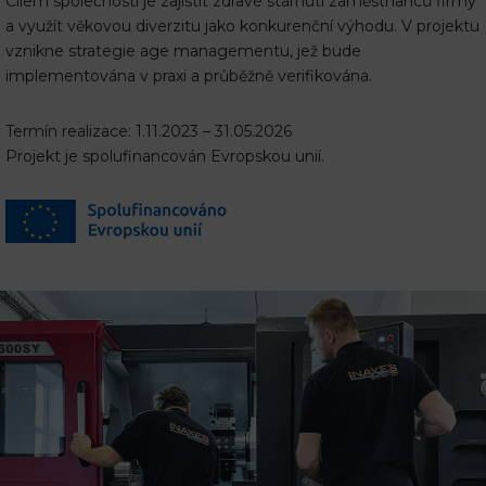
Cílem společnosti je zajistit zdravé stárnutí zaměstnanců firmy
a využít věkovou diverzitu jako konkurenční výhodu. V projektu
vznikne strategie age managementu, jež bude
implementována v praxi a průběžně verifikována.
Termín realizace: 1.11.2023 – 31.05.2026
Projekt je spolufinancován Evropskou unií.