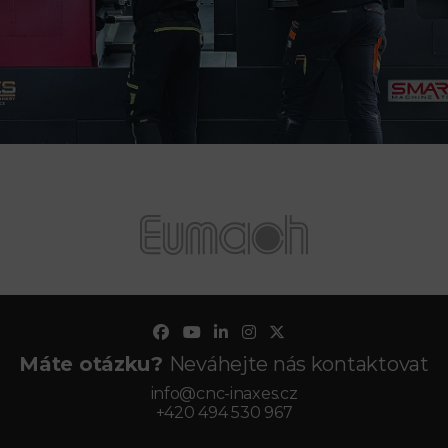
Máte otázku?
Neváhejte nás kontaktovat
info@cnc-inaxes.cz
+420 494 530 967