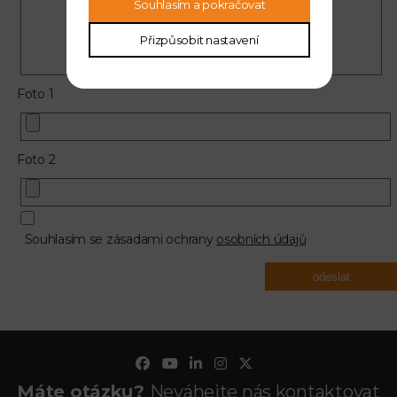
Souhlasím a pokračovat
Přizpůsobit nastavení
Foto 1
Foto 2
Souhlasím se zásadami ochrany
osobních údajů
odeslat
Máte otázku?
Neváhejte nás kontaktovat