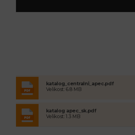
katalog_centralni_apec.pdf
Velikost: 6.8 MB
katalog apec_sk.pdf
Velikost: 1.3 MB