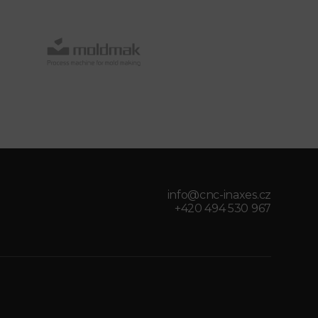
info@cnc-inaxes.cz
+420 494 530 967