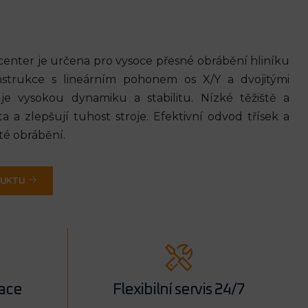
center je určena pro vysoce přesné obrábění hliníku
strukce s lineárním pohonem os X/Y a dvojitými
je vysokou dynamiku a stabilitu. Nízké těžiště a
 a zlepšují tuhost stroje. Efektivní odvod třísek a
sté obrábění.
DUKTU
lace
Flexibilní servis 24/7