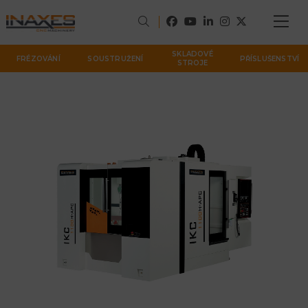
SKLADOVÉ
FRÉZOVÁNÍ
SOUSTRUŽENÍ
PŘÍSLUŠENSTVÍ
STROJE