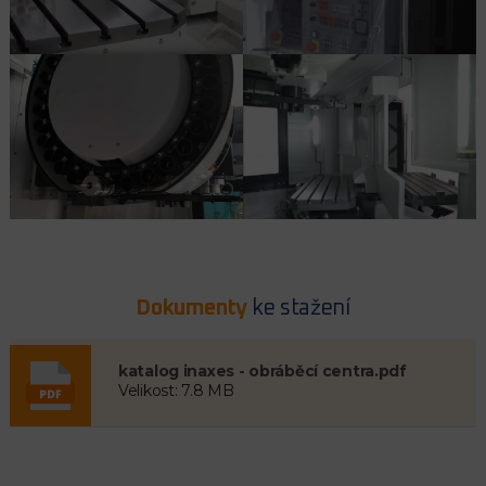
Dokumenty
ke stažení
katalog inaxes - obráběcí centra.pdf
Velikost: 7.8 MB