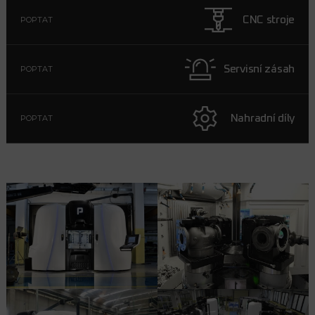
CNC stroje
POPTAT
Servisní zásah
POPTAT
Nahradní díly
POPTAT