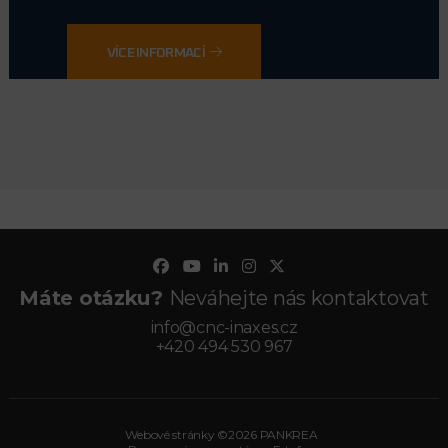
VÍCE INFORMACÍ
Máte otázku?
Neváhejte nás kontaktovat
info@cnc-inaxes.cz
+420 494 530 967
Webové stránky ©2026 PANKREA