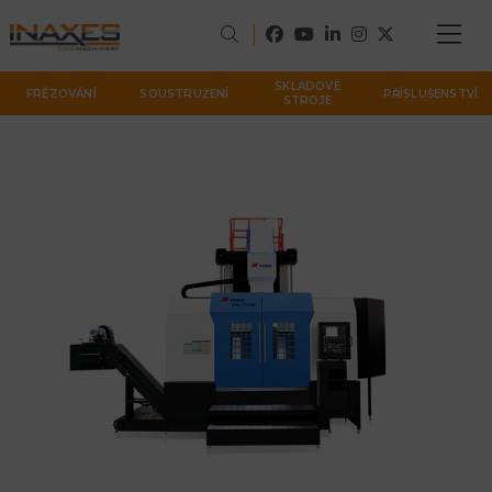
SKLADOVÉ
FRÉZOVÁNÍ
SOUSTRUŽENÍ
PŘÍSLUŠENSTVÍ
STROJE