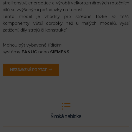
strojírenství, energetice a výrobě velkorozměrových rotačních
dílů se zvýšenými požadavky na tuhost.
Tento model je vhodný pro středně těžké až těžší
komponenty, větší obrobky než u malých modelů, vyšší
zatížení, díly strojů či konstrukcí.
Mohou být vybavené řídícími
systémy
FANUC
nebo
SIEMENS
.
NEZÁVAZNĚ POPTAT
Široká nabídka