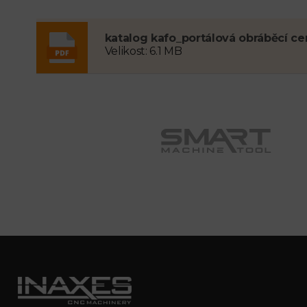
katalog kafo_portálová obráběcí ce
Velikost: 6.1 MB