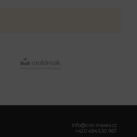
info@cnc-inaxes.cz
+420 494 530 967