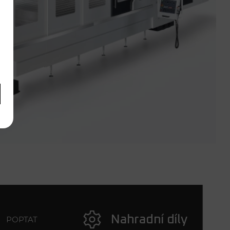
Nahradní díly
POPTAT