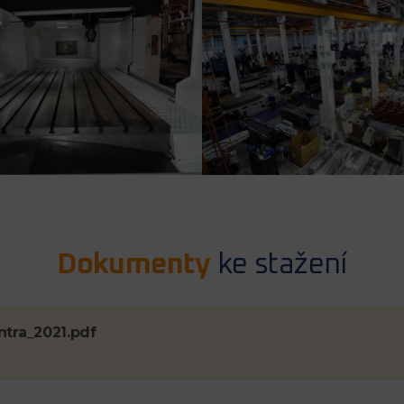
Dokumenty
ke stažení
ntra_2021.pdf