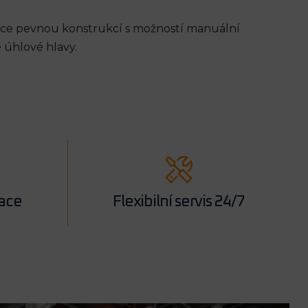
soce pevnou konstrukcí s možností manuální
 úhlové hlavy.
lace
Flexibilní servis 24/7