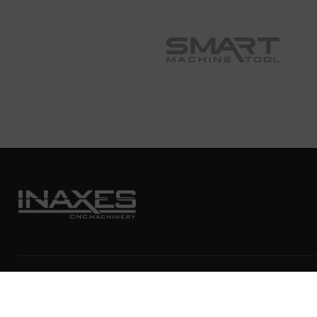
Webov