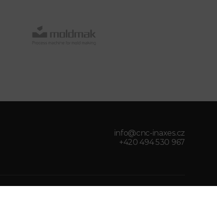
info@cnc-inaxes.cz
+420 494 530 967