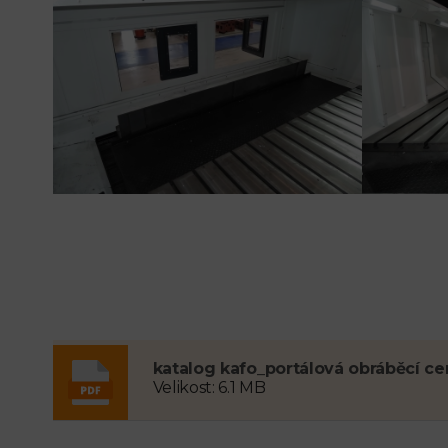
katalog kafo_portálová obráběcí ce
Velikost: 6.1 MB